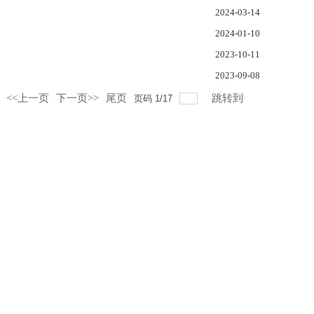
2024-03-14
2024-01-10
2023-10-11
2023-09-08
<<上一页
下一页>>
尾页
跳转到
页码
1
/
17