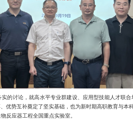
务实的讨论，就高水平专业群建设、应用型技能人才联合
享、优势互补奠定了坚实基础，也为新时期高职教育与本
生物反应器工程全国重点实验室。