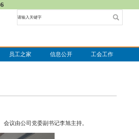
6
员工之家
信息公开
工会工作
。会议由公司党委副书记李旭主持。