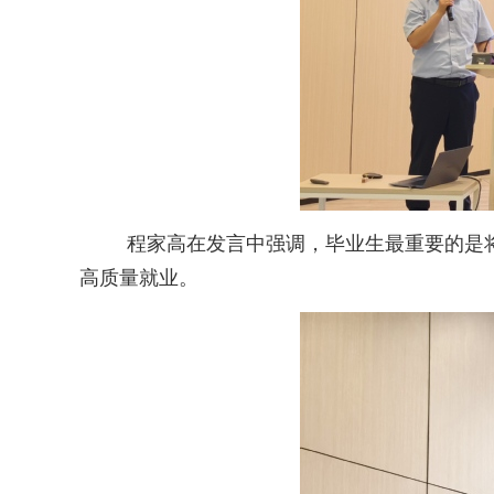
程家高在发言中强调，毕业生最重要的是
高质量就业。