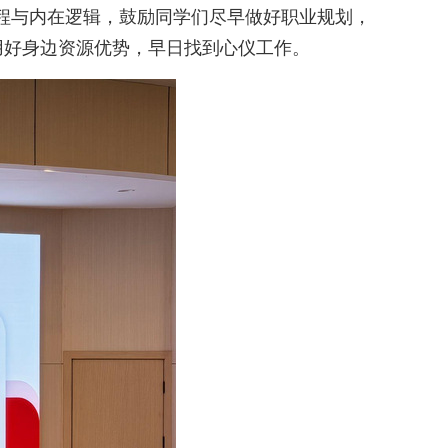
程与内在逻辑，鼓励同学们尽早做好职业规划，
用好身边资源优势，早日找到心仪工作。