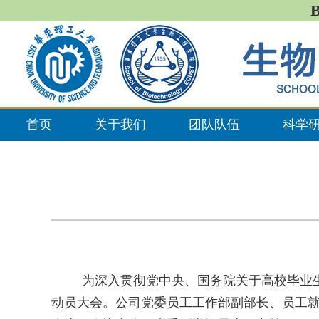
首页
关于我们
团队队伍
科学
为深入贯彻党中央、国务院关于高校毕业
动员大会。公司党委员工工作部副部长、员工