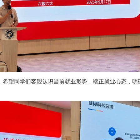
，希望同学们客观认识当前就业形势，端正就业心态，明