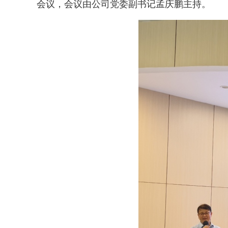
会议，会议由公司党委副书记孟庆鹏主持。