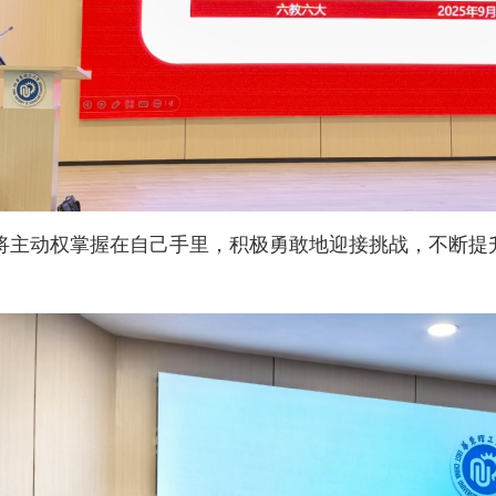
将主动权掌握在自己手里，积极勇敢地迎接挑战，不断提